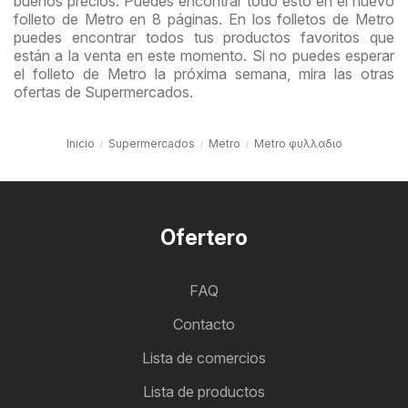
buenos precios. Puedes encontrar todo esto en el nuevo
folleto de Metro en 8 páginas. En los folletos de Metro
puedes encontrar todos tus productos favoritos que
están a la venta en este momento. Si no puedes esperar
el folleto de Metro la próxima semana, mira las otras
ofertas de Supermercados.
Inicio
Supermercados
Metro
Metro φυλλαδιο
Ofertero
FAQ
Contacto
Lista de comercios
Lista de productos