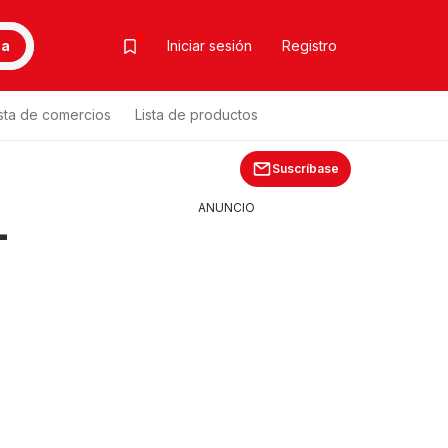
ca
Iniciar sesión
Registro
ista de comercios
Lista de productos
Suscríbase
ANUNCIO
-