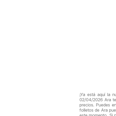
¡Ya está aquí la 
02/04/2026 Ara te
precios. Puedes en
folletos de Ara pu
este momento. Si n