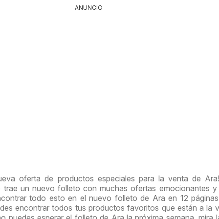
ANUNCIO
nueva oferta de productos especiales para la venta de Ar
 trae un nuevo folleto con muchas ofertas emocionantes y
contrar todo esto en el nuevo folleto de Ara en 12 páginas
edes encontrar todos tus productos favoritos que están a la 
o puedes esperar el folleto de Ara la próxima semana, mira l