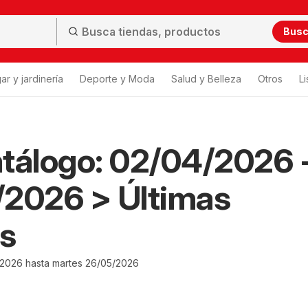
Bus
ar y jardinería
Deporte y Moda
Salud y Belleza
Otros
L
tálogo: 02/04/2026 
/2026 > Últimas
s
2026 hasta martes 26/05/2026