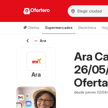
Ofertero
Ofertas
Supermercados
Electrónica
Hog
Ara
Ara Ca
26/05
Ara
Oferta
desde jueves 02/04/