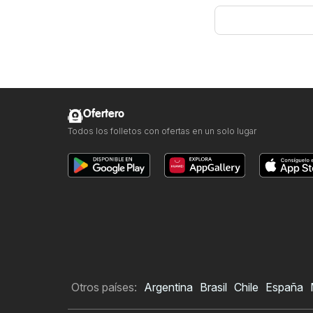
Ofertero
Todos los folletos con ofertas en un solo lugar
Otros países:
Argentina
Brasil
Chile
España