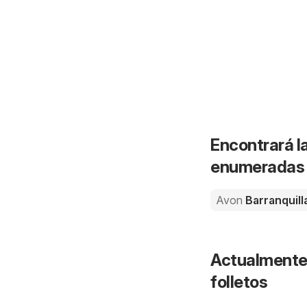
Encontrará l
enumeradas a
Avon
Barranquill
Actualmente 
folletos