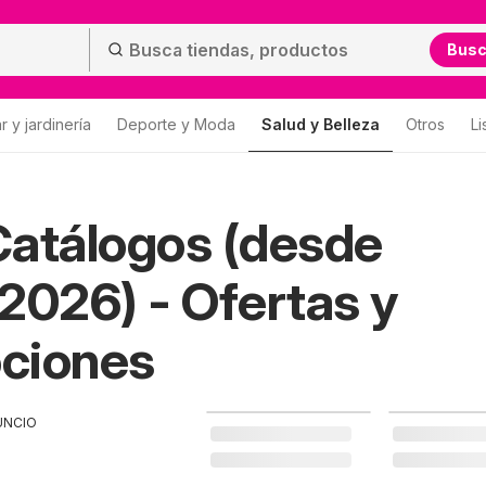
Bus
 y jardinería
Deporte y Moda
Salud y Belleza
Otros
Li
atálogos (desde
2026) - Ofertas y
ciones
UNCIO