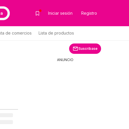
ca
Iniciar sesión
Registro
sta de comercios
Lista de productos
Suscríbase
ANUNCIO