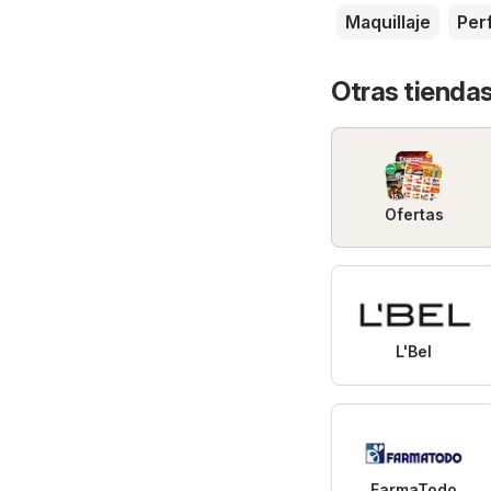
Maquillaje
Per
Otras tiendas
Ofertas
L'Bel
FarmaTodo