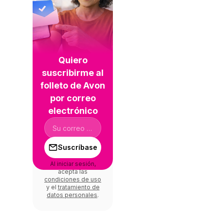
Quiero
suscribirme al
folleto de Avon
por correo
electrónico
Suscríbase
Al iniciar sesión,
acepta las
condiciones de uso
y el
tratamiento de
datos personales
.