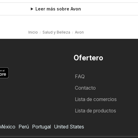
Leer más sobre Avon
Inicio
Salud y Belleza
Avon
Ofertero
FAQ
Contacto
Lista de comercios
Lista de productos
México
Perú
Portugal
United States
Folleto de Avon