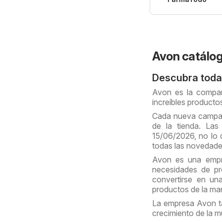
Avon catálo
Descubra toda
Avon es la compañ
increíbles producto
Cada nueva campañ
de la tienda. La
15/06/2026, no lo 
todas las novedade
Avon es una empre
necesidades de pr
convertirse en un
productos de la ma
La empresa Avon ta
crecimiento de la m