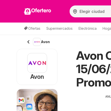
Ofertero
Ofertas
Supermercados
Electrónica
Hogar
Avon
Avon C
15/06/
Avon
Promo
AN