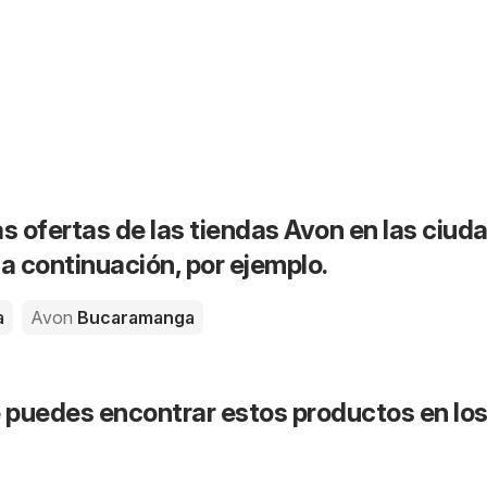
as ofertas de las tiendas Avon en las ciud
 continuación, por ejemplo.
a
Avon
Bucaramanga
puedes encontrar estos productos en lo