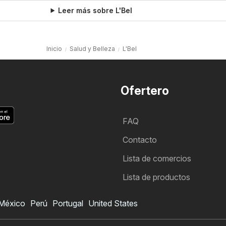
Leer más sobre L'Bel
Inicio
Salud y Belleza
L'Bel
Ofertero
FAQ
Contacto
Lista de comercios
Lista de productos
México
Perú
Portugal
United States
Folleto de L'Bel