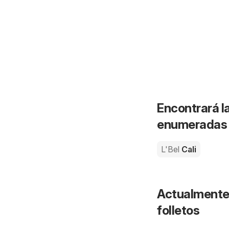
Encontrará la
enumeradas a
L'Bel
Cali
Actualmente 
folletos