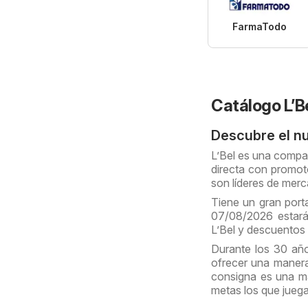
FarmaTodo
Catálogo L’B
Descubre el nu
L’Bel es una compañ
directa con promot
son líderes de merc
Tiene un gran port
07/08/2026 estarán
L’Bel y descuentos
Durante los 30 año
ofrecer una manera
consigna es una ma
metas los que juega