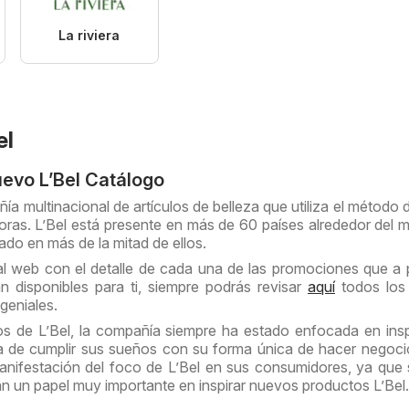
La riviera
el
evo L’Bel Catálogo
ía multinacional de artículos de belleza que utiliza el método 
oras. L’Bel está presente en más de 60 países alrededor del 
ado en más de la mitad de ellos.
al web con el detalle de cada una de las promociones que a p
 disponibles para ti, siempre podrás revisar
aquí
todos los 
 geniales.
s de L’Bel, la compañía siempre ha estado enfocada en insp
 de cumplir sus sueños con su forma única de hacer negoci
nifestación del foco de L’Bel en sus consumidores, ya que
n un papel muy importante en inspirar nuevos productos L’Bel.