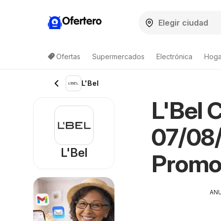
Ofertero
Ofertas
Supermercados
Electrónica
Hogar
L'Bel
L'Bel 
07/08/
L'Bel
Promo
AN