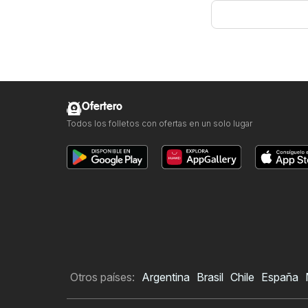
Ofertero
Todos los folletos con ofertas en un solo lugar
Otros países:
Argentina
Brasil
Chile
España