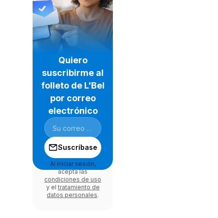
Quiero
suscribirme al
folleto de L'Bel
por correo
electrónico
Suscríbase
Al iniciar sesión,
acepta las
condiciones de uso
y el
tratamiento de
datos personales
.