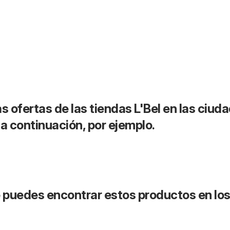
s ofertas de las tiendas L'Bel en las ciud
 continuación, por ejemplo.
puedes encontrar estos productos en lo