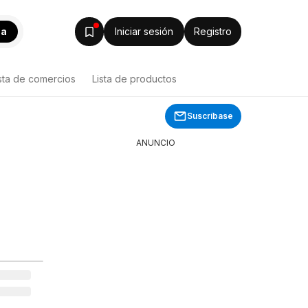
ca
Iniciar sesión
Registro
sta de comercios
Lista de productos
Suscríbase
ANUNCIO