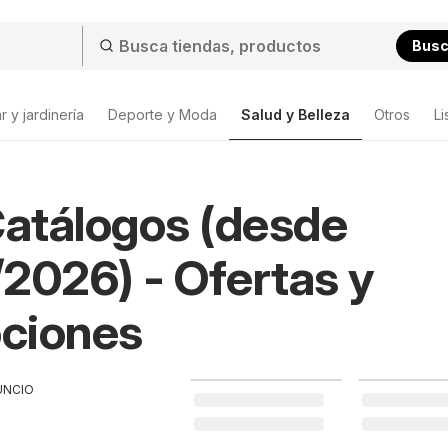
Bus
 y jardinería
Deporte y Moda
Salud y Belleza
Otros
Li
Catálogos (desde
2026) - Ofertas y
ciones
UNCIO