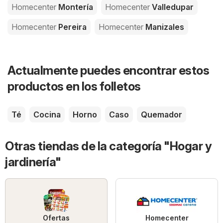
Homecenter
Montería
Homecenter
Valledupar
Homecenter
Pereira
Homecenter
Manizales
Actualmente puedes encontrar estos
productos en los folletos
Té
Cocina
Horno
Caso
Quemador
Otras tiendas de la categoría "Hogar y
jardinería"
Ofertas
Homecenter