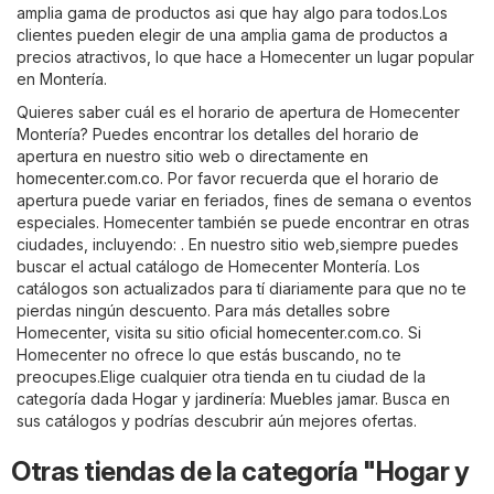
amplia gama de productos asi que hay algo para todos.Los
clientes pueden elegir de una amplia gama de productos a
precios atractivos, lo que hace a Homecenter un lugar popular
en Montería.
Quieres saber cuál es el horario de apertura de Homecenter
Montería? Puedes encontrar los detalles del horario de
apertura en nuestro sitio web o directamente en
homecenter.com.co
. Por favor recuerda que el horario de
apertura puede variar en feriados, fines de semana o eventos
especiales. Homecenter también se puede encontrar en otras
ciudades, incluyendo: . En nuestro sitio web,siempre puedes
buscar el actual catálogo de Homecenter Montería. Los
catálogos son actualizados para tí diariamente para que no te
pierdas ningún descuento. Para más detalles sobre
Homecenter, visita su sitio oficial
homecenter.com.co
. Si
Homecenter no ofrece lo que estás buscando, no te
preocupes.Elige cualquier otra tienda en tu ciudad de la
categoría dada
Hogar y jardinería
:
Muebles jamar
. Busca en
sus catálogos y podrías descubrir aún mejores ofertas.
Otras tiendas de la categoría "Hogar y