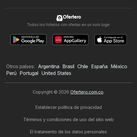
Ofertero
Todos los folletos con ofertas en un solo lugar
Otros países:
Argentina
Brasil
Chile
España
México
Perú
Portugal
United States
Copyright © 2026
Ofertero.com.co
.
Establecer política de privacidad
Términos y condiciones de uso del sitio web
El tratamiento de los datos personales
Folleto de TEMU