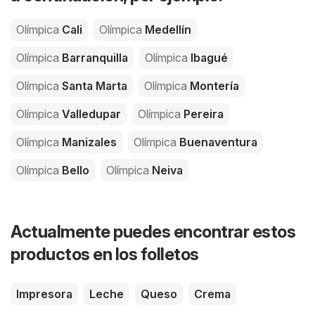
Olímpica
Cali
Olímpica
Medellín
Olímpica
Barranquilla
Olímpica
Ibagué
Olímpica
Santa Marta
Olímpica
Montería
Olímpica
Valledupar
Olímpica
Pereira
Olímpica
Manizales
Olímpica
Buenaventura
Olímpica
Bello
Olímpica
Neiva
Actualmente puedes encontrar estos
productos en los folletos
Impresora
Leche
Queso
Crema