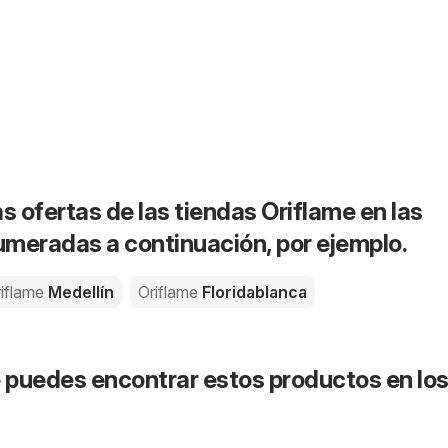
s ofertas de las tiendas Oriflame en las
meradas a continuación, por ejemplo.
iflame
Medellín
Oriflame
Floridablanca
puedes encontrar estos productos en lo