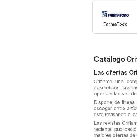
FarmaTodo
Catálogo Ori
Las ofertas Or
Oriflame una com
cosméticos, cremas 
oportunidad vez de 
Dispone de líneas 
escoger entre artíc
esto revisando el 
Las revistas Orifl
reciente publicac
mejores ofertas de 