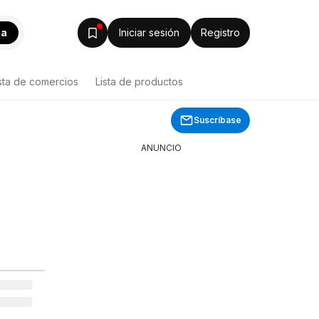
ca
Iniciar sesión
Registro
sta de comercios
Lista de productos
Suscríbase
ANUNCIO