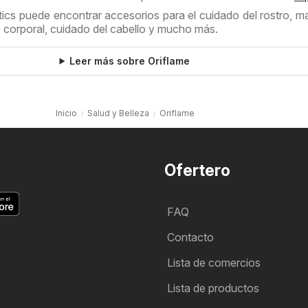
cs puede encontrar accesorios para el cuidado del rostro, maq
 corporal, cuidado del cabello y mucho más.
Leer más sobre Oriflame
Inicio
Salud y Belleza
Oriflame
Ofertero
FAQ
Contacto
Lista de comercios
Lista de productos