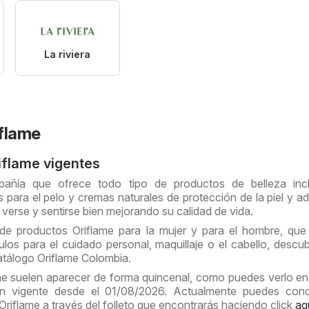
La riviera
flame
iflame vigentes
pañía que ofrece todo tipo de productos de belleza inc
para el pelo y cremas naturales de protección de la piel y a
verse y sentirse bien mejorando su calidad de vida.
de productos Oriflame para la mujer y para el hombre, que
ulos para el cuidado personal, maquillaje o el cabello, descu
catálogo Oriflame Colombia.
ame suelen aparecer de forma quincenal, como puedes verlo e
ión vigente desde el 01/08/2026. Actualmente puedes cono
Oriflame a través del folleto que encontrarás haciendo click
aq