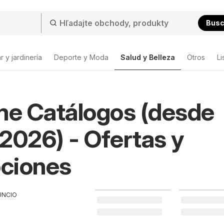
Bus
 y jardinería
Deporte y Moda
Salud y Belleza
Otros
Li
me Catálogos (desde
2026) - Ofertas y
ciones
UNCIO