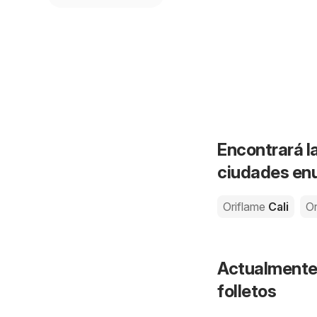
Encontrará la
ciudades enu
Oriflame
Cali
Or
Actualmente 
folletos