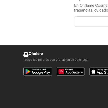
En Oriflame Cosmeti
fragancias, cuidado
Ofertero
Todos los folletos con ofertas en un solo lugar