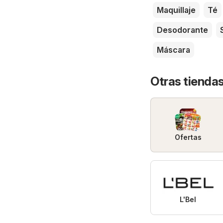
Maquillaje
Té
Desodorante
Máscara
Otras tiendas
Ofertas
L'Bel