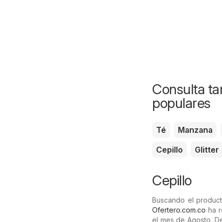
Consulta ta
populares
Té
Manzana
Cepillo
Glitter
Cepillo
Buscando el producto
Ofertero.com.co
ha r
el mes de Agosto. D