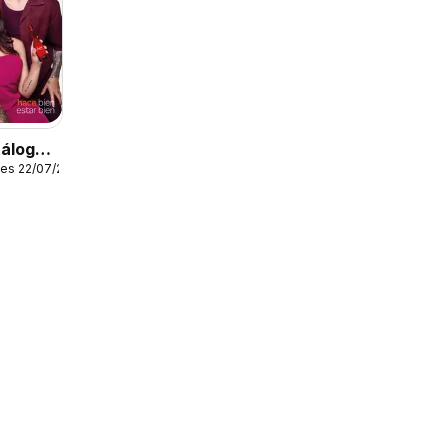
tálogo
les 22/07/2026