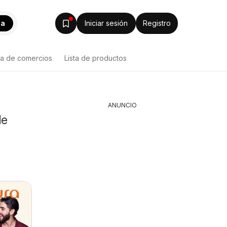
ca
Iniciar sesión
Registro
ta de comercios
Lista de productos
ANUNCIO
de