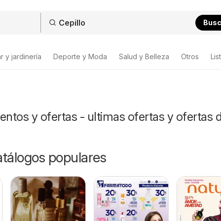
Bus
 y jardinería
Deporte y Moda
Salud y Belleza
Otros
Lis
entos y ofertas - ultimas ofertas y ofertas 
catálogos populares