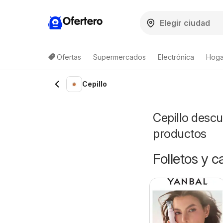
Ofertero
Ofertas
Supermercados
Electrónica
Hogar
Cepillo
Cepillo descu
productos
Folletos y 