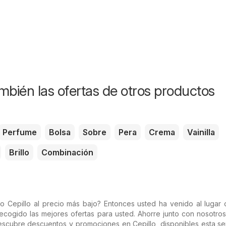
mbién las ofertas de otros productos
Perfume
Bolsa
Sobre
Pera
Crema
Vainilla
Brillo
Combinación
 Cepillo al precio más bajo? Entonces usted ha venido al lugar c
ecogido las mejores ofertas para usted. Ahorre junto con nosotro
escubre descuentos y promociones en Cepillo, disponibles esta s