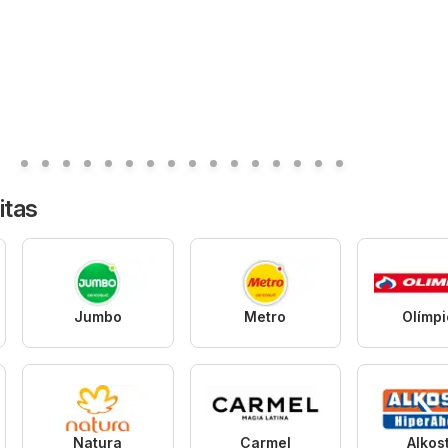
itas
Jumbo
Metro
Olímp
Natura
Carmel
Alkos