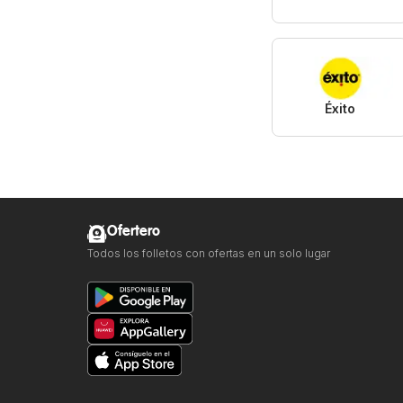
Éxito
Ofertero
Todos los folletos con ofertas en un solo lugar