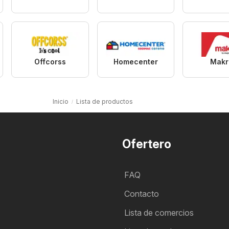
Offcorss
Homecenter
Makr
Inicio
Lista de productos
Ofertero
FAQ
Contacto
Lista de comercios