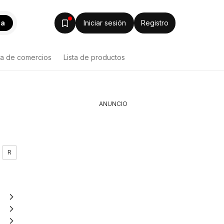
ca
Iniciar sesión
Registro
ta de comercios
Lista de productos
ANUNCIO
R