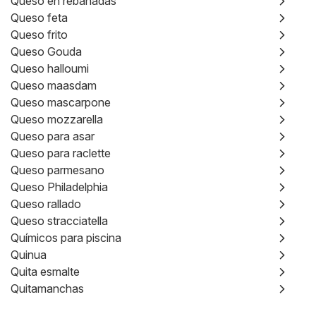
Queso en rebanadas
Queso feta
Queso frito
Queso Gouda
Queso halloumi
Queso maasdam
Queso mascarpone
Queso mozzarella
Queso para asar
Queso para raclette
Queso parmesano
Queso Philadelphia
Queso rallado
Queso stracciatella
Químicos para piscina
Quinua
Quita esmalte
Quitamanchas