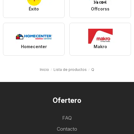
Éxito
Offcorss
Homecenter
Makro
Inicio
Lista de productos
Q
Ofertero
FAQ
Contacto