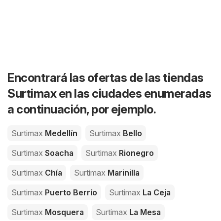
Encontrará las ofertas de las tiendas
Surtimax en las ciudades enumeradas
a continuación, por ejemplo.
Surtimax
Medellín
Surtimax
Bello
Surtimax
Soacha
Surtimax
Rionegro
Surtimax
Chía
Surtimax
Marinilla
Surtimax
Puerto Berrío
Surtimax
La Ceja
Surtimax
Mosquera
Surtimax
La Mesa