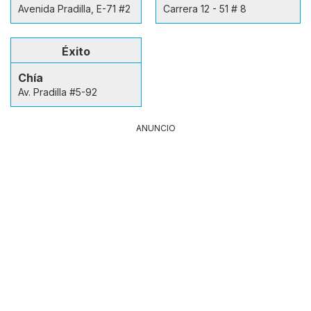
Avenida Pradilla, E-71 #2
Carrera 12 - 51 # 8
Éxito
Chía
Av. Pradilla #5-92
ANUNCIO