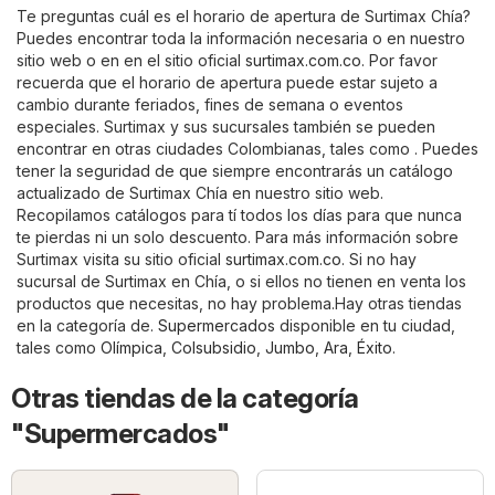
Te preguntas cuál es el horario de apertura de Surtimax Chía?
Puedes encontrar toda la información necesaria o en nuestro
sitio web o en en el sitio oficial
surtimax.com.co
. Por favor
recuerda que el horario de apertura puede estar sujeto a
cambio durante feriados, fines de semana o eventos
especiales. Surtimax y sus sucursales también se pueden
encontrar en otras ciudades Colombianas, tales como . Puedes
tener la seguridad de que siempre encontrarás un catálogo
actualizado de Surtimax Chía en nuestro sitio web.
Recopilamos catálogos para tí todos los días para que nunca
te pierdas ni un solo descuento. Para más información sobre
Surtimax visita su sitio oficial
surtimax.com.co
. Si no hay
sucursal de Surtimax en Chía, o si ellos no tienen en venta los
productos que necesitas, no hay problema.Hay otras tiendas
en la categoría de.
Supermercados
disponible en tu ciudad,
tales como
Olímpica
,
Colsubsidio
,
Jumbo
,
Ara
,
Éxito
.
Otras tiendas de la categoría
"Supermercados"