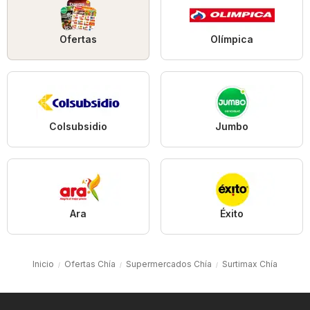
Ofertas
Olímpica
Colsubsidio
Jumbo
Ara
Éxito
Inicio
Ofertas Chía
Supermercados Chía
Surtimax Chía