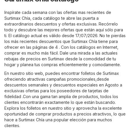
Inspírate cada semana con las ofertas mas recientes de
Surtimax Chía, cada catálogo te abre las puerta a
extraordinarios descuentos y ofertas exclusivas. Recórrelo
todo y descubre las mejores ofertas que están aquí sólo para
ti. El catálogo actual es válido desde 17/07/2026. No te pierdas
los más recientes descuentos que Surtimax Chía tiene para
ofrecer en las páginas de 4 . Con los catálogos en Internet,
comprar es mucho más fácil. Dale una mirada a las actuales
rebajas de precios en Surtimax desde la comodidad de tu
hogar y planea tus compras eficientemente y comodamente.
En nuestro sitio web, puedes encontrar folletos de Surtimax
ofreciendo atractivas campañas promocionales,desde
descuentos semanales y descuentos especiales en Agosto a
exclusivas ofertas para los poseedores de tarjetas de
fidelidad .Con una gama tan amplia de productos, todos los
clientes encontrarán exactamente lo que están buscando.
Explora los folletos en nuestro sitio y aprovecha la excelente
oportunidad de comprar productos a precios atractivos, lo que
hace a Surtimax Chía una popular elección para muchos
clientes.