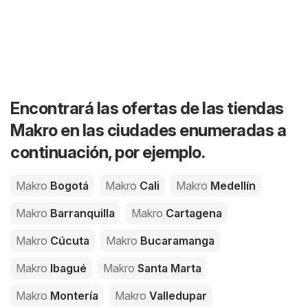
Encontrará las ofertas de las tiendas
Makro en las ciudades enumeradas a
continuación, por ejemplo.
Makro
Bogotá
Makro
Cali
Makro
Medellín
Makro
Barranquilla
Makro
Cartagena
Makro
Cúcuta
Makro
Bucaramanga
Makro
Ibagué
Makro
Santa Marta
Makro
Montería
Makro
Valledupar