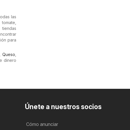
odas las
 tomate,
s tiendas
ncontrar
ión para
,
Queso
,
e dinero
Únete a nuestros socios
Cómo anunciar