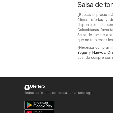
Salsa de to
¿Buscas el precio m
últimas ofertas y 
disponibles esta s
Colombianas favorit
Salsa de tomate a l
que no te pierdas lo
¿Necesita comprar 
Yogur
y
Huevos
.
Ofe
cuando compre con 
Ofertero
Todos los folletos con ofertas en un solo lugar