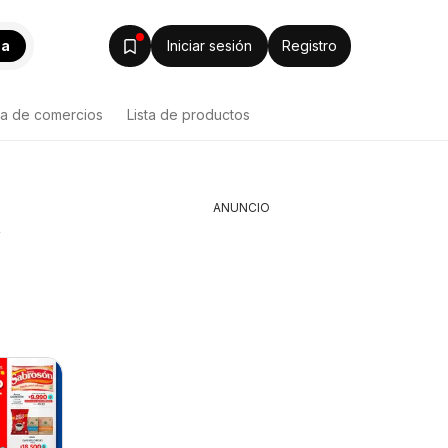
ca
Iniciar sesión
Registro
ta de comercios
Lista de productos
ANUNCIO