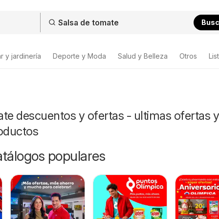
Bus
 y jardinería
Deporte y Moda
Salud y Belleza
Otros
Lis
te descuentos y ofertas - ultimas ofertas y
roductos
catálogos populares