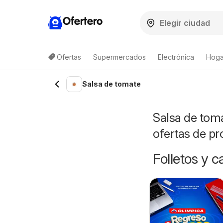
Ofertero
Ofertas
Supermercados
Electrónica
Hogar
Salsa de tomate
Salsa de toma
ofertas de p
Folletos y 