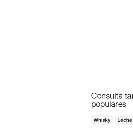
Consulta ta
populares
Whisky
Leche