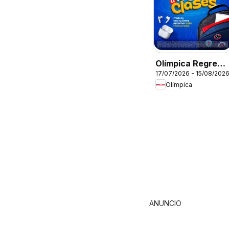
Olímpica Regreso
17/07/2026 - 15/08/202
a clases
Olímpica
ANUNCIO