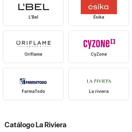
L'Bel
Ésika
Oriflame
CyZone
FarmaTodo
La riviera
Catálogo La Riviera