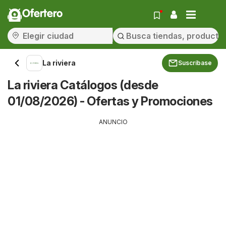
Ofertero
La riviera
Suscríbase
La riviera Catálogos (desde
01/08/2026) - Ofertas y Promociones
ANUNCIO