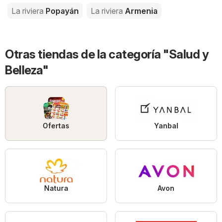
La riviera
Popayán
La riviera
Armenia
Otras tiendas de la categoría "Salud y
Belleza"
Ofertas
Yanbal
Natura
Avon