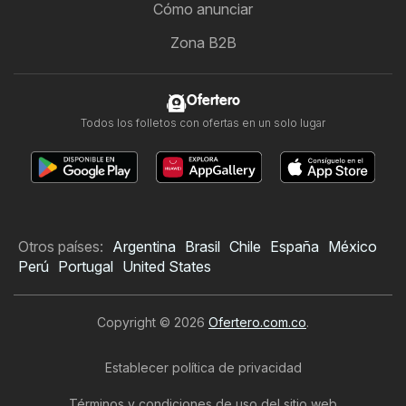
Cómo anunciar
Zona B2B
Ofertero
Todos los folletos con ofertas en un solo lugar
Otros países:
Argentina
Brasil
Chile
España
México
Perú
Portugal
United States
Copyright © 2026
Ofertero.com.co
.
Establecer política de privacidad
Términos y condiciones de uso del sitio web