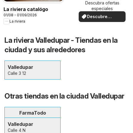
Descubra ofertas
especiales
La riviera catalógo
01/08 - 01/09/2026
Descubre
La riviera
ofertas
La riviera Valledupar - Tiendas en la
ciudad y sus alrededores
Valledupar
Calle 3 12
Otras tiendas en la ciudad Valledupar
FarmaTodo
Valledupar
Calle 4 N