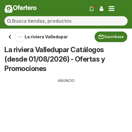
Ofertero
La riviera Valledupar
Suscríbase
La riviera Valledupar Catálogos
(desde 01/08/2026) - Ofertas y
Promociones
ANUNCIO