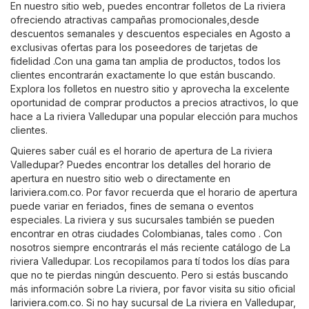
En nuestro sitio web, puedes encontrar folletos de La riviera
ofreciendo atractivas campañas promocionales,desde
descuentos semanales y descuentos especiales en Agosto a
exclusivas ofertas para los poseedores de tarjetas de
fidelidad .Con una gama tan amplia de productos, todos los
clientes encontrarán exactamente lo que están buscando.
Explora los folletos en nuestro sitio y aprovecha la excelente
oportunidad de comprar productos a precios atractivos, lo que
hace a La riviera Valledupar una popular elección para muchos
clientes.
Quieres saber cuál es el horario de apertura de La riviera
Valledupar? Puedes encontrar los detalles del horario de
apertura en nuestro sitio web o directamente en
lariviera.com.co
. Por favor recuerda que el horario de apertura
puede variar en feriados, fines de semana o eventos
especiales. La riviera y sus sucursales también se pueden
encontrar en otras ciudades Colombianas, tales como . Con
nosotros siempre encontrarás el más reciente catálogo de La
riviera Valledupar. Los recopilamos para tí todos los días para
que no te pierdas ningún descuento. Pero si estás buscando
más información sobre La riviera, por favor visita su sitio oficial
lariviera.com.co
. Si no hay sucursal de La riviera en Valledupar,