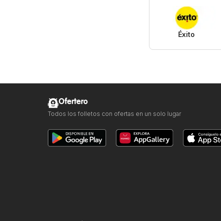
Éxito
Ofertero
Todos los folletos con ofertas en un solo lugar