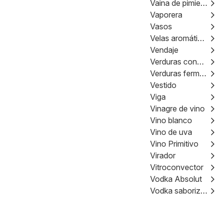
Vaina de pimiento
Vaporera
Vasos
Velas aromáticas
Vendaje
Verduras congeladas
Verduras fermentadas
Vestido
Viga
Vinagre de vino
Vino blanco
Vino de uva
Vino Primitivo
Virador
Vitroconvector
Vodka Absolut
Vodka saborizado