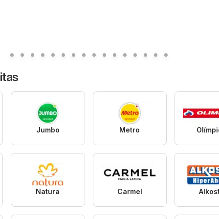
itas
Jumbo
Metro
Olímp
Natura
Carmel
Alkos