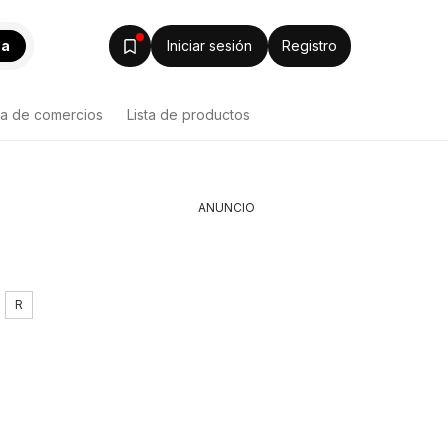
ca
Iniciar sesión
Registro
ta de comercios
Lista de productos
ANUNCIO
R