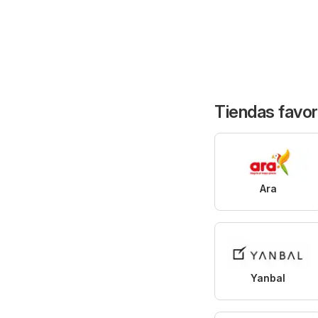
Tiendas favor
Ara
Yanbal