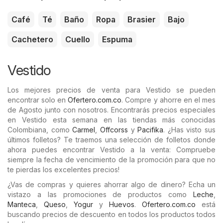
Café
Té
Baño
Ropa
Brasier
Bajo
Cachetero
Cuello
Espuma
Vestido
Los mejores precios de venta para Vestido se pueden
encontrar solo en
Ofertero.com.co
. Compre y ahorre en el mes
de Agosto junto con nosotros. Encontrarás precios especiales
en Vestido esta semana en las tiendas más conocidas
Colombiana, como
Carmel
,
Offcorss
y
Pacifika
. ¿Has visto sus
últimos folletos? Te traemos una selección de folletos donde
ahora puedes encontrar Vestido a la venta: Compruebe
siempre la fecha de vencimiento de la promoción para que no
te pierdas los excelentes precios!
¿Vas de compras y quieres ahorrar algo de dinero? Echa un
vistazo a las promociones de productos como
Leche
,
Manteca
,
Queso
,
Yogur
y
Huevos
.
Ofertero.com.co
está
buscando precios de descuento en todos los productos todos