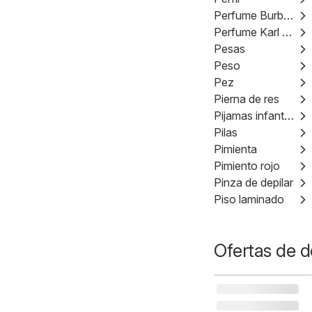
Perfume Burberry London
Perfume Karl Lagerfeld
Pesas
Peso
Pez
Pierna de res
Pijamas infantiles
Pilas
Pimienta
Pimiento rojo
Pinza de depilar
Piso laminado
Ofertas de d