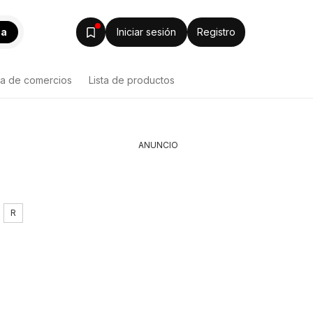
ca
Iniciar sesión
Registro
ta de comercios
Lista de productos
ANUNCIO
R