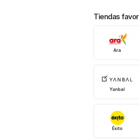
Tiendas favor
Ara
Yanbal
Éxito