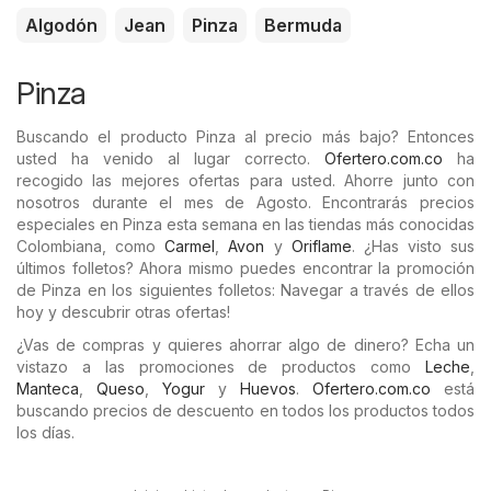
Algodón
Jean
Pinza
Bermuda
Pinza
Buscando el producto Pinza al precio más bajo? Entonces
usted ha venido al lugar correcto.
Ofertero.com.co
ha
recogido las mejores ofertas para usted. Ahorre junto con
nosotros durante el mes de Agosto. Encontrarás precios
especiales en Pinza esta semana en las tiendas más conocidas
Colombiana, como
Carmel
,
Avon
y
Oriflame
. ¿Has visto sus
últimos folletos? Ahora mismo puedes encontrar la promoción
de Pinza en los siguientes folletos: Navegar a través de ellos
hoy y descubrir otras ofertas!
¿Vas de compras y quieres ahorrar algo de dinero? Echa un
vistazo a las promociones de productos como
Leche
,
Manteca
,
Queso
,
Yogur
y
Huevos
.
Ofertero.com.co
está
buscando precios de descuento en todos los productos todos
los días.