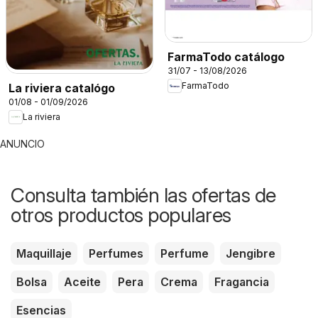
FarmaTodo catálogo
31/07 - 13/08/2026
FarmaTodo
La riviera catalógo
01/08 - 01/09/2026
La riviera
ANUNCIO
Consulta también las ofertas de
otros productos populares
Maquillaje
Perfumes
Perfume
Jengibre
Bolsa
Aceite
Pera
Crema
Fragancia
Esencias