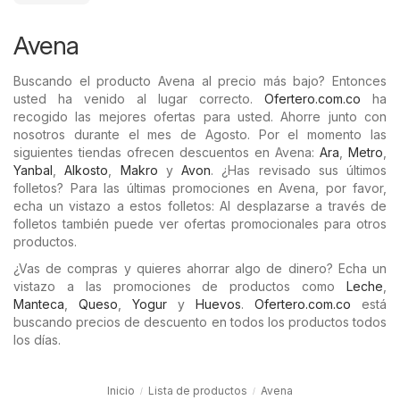
Avena
Buscando el producto Avena al precio más bajo? Entonces
usted ha venido al lugar correcto.
Ofertero.com.co
ha
recogido las mejores ofertas para usted. Ahorre junto con
nosotros durante el mes de Agosto. Por el momento las
siguientes tiendas ofrecen descuentos en Avena:
Ara
,
Metro
,
Yanbal
,
Alkosto
,
Makro
y
Avon
. ¿Has revisado sus últimos
folletos? Para las últimas promociones en Avena, por favor,
echa un vistazo a estos folletos: Al desplazarse a través de
folletos también puede ver ofertas promocionales para otros
productos.
¿Vas de compras y quieres ahorrar algo de dinero? Echa un
vistazo a las promociones de productos como
Leche
,
Manteca
,
Queso
,
Yogur
y
Huevos
.
Ofertero.com.co
está
buscando precios de descuento en todos los productos todos
los días.
Inicio
Lista de productos
Avena