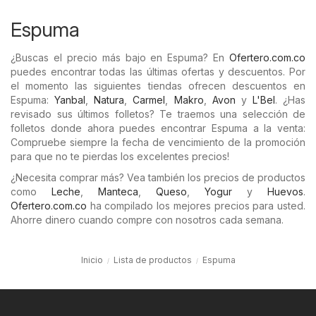
Espuma
¿Buscas el precio más bajo en Espuma? En
Ofertero.com.co
puedes encontrar todas las últimas ofertas y descuentos. Por
el momento las siguientes tiendas ofrecen descuentos en
Espuma:
Yanbal
,
Natura
,
Carmel
,
Makro
,
Avon
y
L'Bel
. ¿Has
revisado sus últimos folletos? Te traemos una selección de
folletos donde ahora puedes encontrar Espuma a la venta:
Compruebe siempre la fecha de vencimiento de la promoción
para que no te pierdas los excelentes precios!
¿Necesita comprar más? Vea también los precios de productos
como
Leche
,
Manteca
,
Queso
,
Yogur
y
Huevos
.
Ofertero.com.co
ha compilado los mejores precios para usted.
Ahorre dinero cuando compre con nosotros cada semana.
Inicio
Lista de productos
Espuma