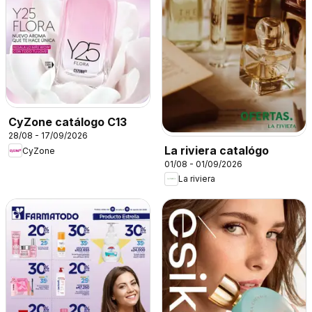
CyZone catálogo C13
28/08 - 17/09/2026
La riviera catalógo
CyZone
01/08 - 01/09/2026
La riviera