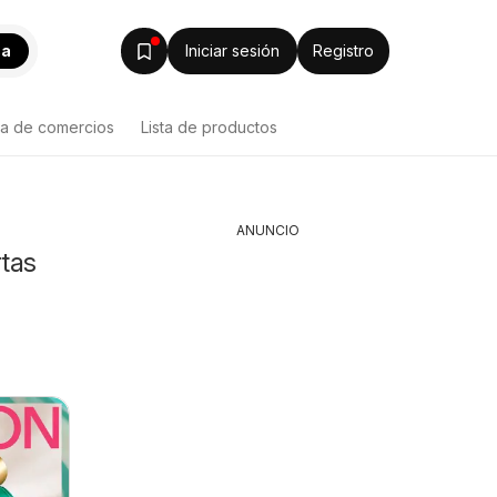
ca
Iniciar sesión
Registro
ta de comercios
Lista de productos
ANUNCIO
rtas