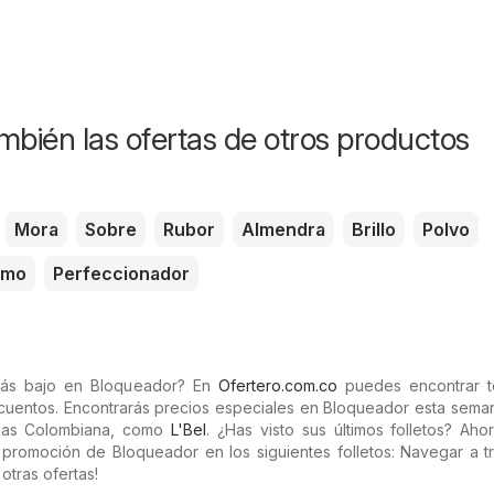
mbién las ofertas de otros productos
Mora
Sobre
Rubor
Almendra
Brillo
Polvo
amo
Perfeccionador
más bajo en Bloqueador? En
Ofertero.com.co
puedes encontrar t
scuentos. Encontrarás precios especiales en Bloqueador esta sema
das Colombiana, como
L'Bel
. ¿Has visto sus últimos folletos? Ah
 promoción de Bloqueador en los siguientes folletos: Navegar a t
otras ofertas!