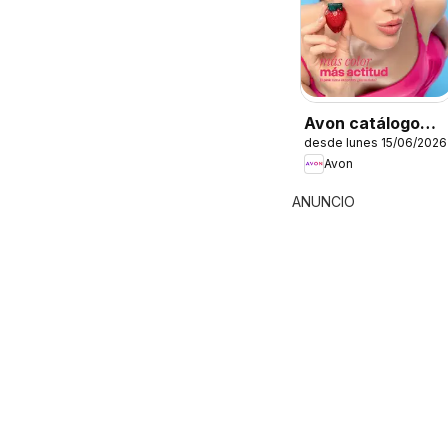
Avon catálogo
desde lunes 15/06/2026
Ciclo 9
Avon
ANUNCIO