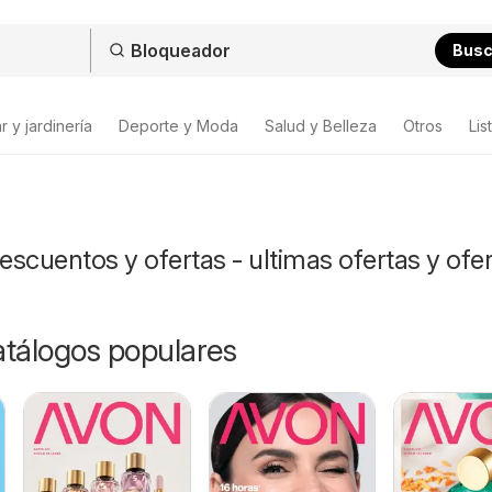
Bus
 y jardinería
Deporte y Moda
Salud y Belleza
Otros
Lis
scuentos y ofertas - ultimas ofertas y ofe
catálogos populares