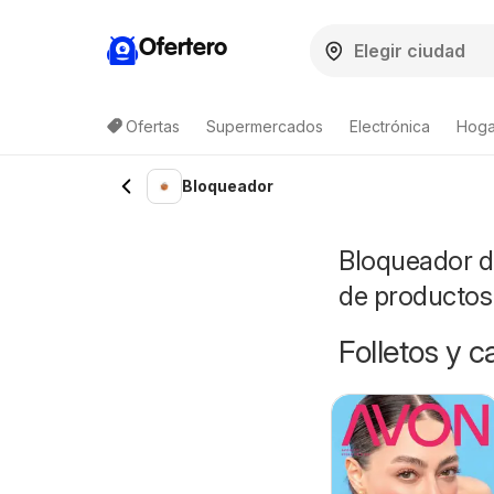
Ofertero
Ofertas
Supermercados
Electrónica
Hogar
Bloqueador
Bloqueador de
de productos
Folletos y 