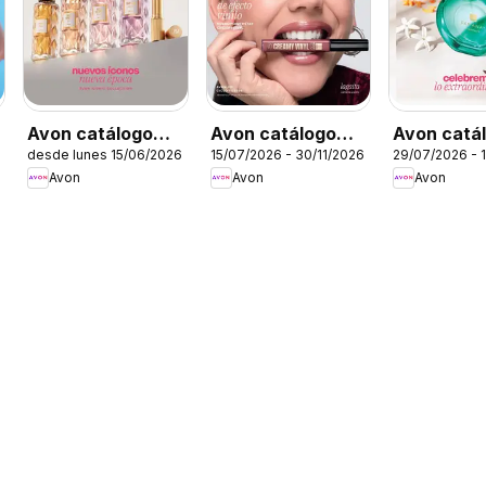
Avon catálogo
Avon catálogo
Avon catá
desde lunes 15/06/2026
15/07/2026 - 30/11/2026
29/07/2026 - 
Ciclo 10
Ciclo 11
ciclo 12
Avon
Avon
Avon