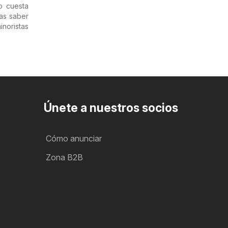
o cuesta
as saber
inoristas
Únete a nuestros socios
Cómo anunciar
Zona B2B