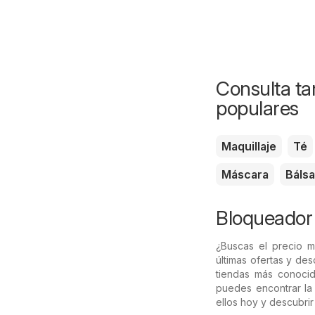
Consulta ta
populares
Maquillaje
Té
Máscara
Báls
Bloqueador
¿Buscas el precio 
últimas ofertas y de
tiendas más conoci
puedes encontrar la
ellos hoy y descubrir 