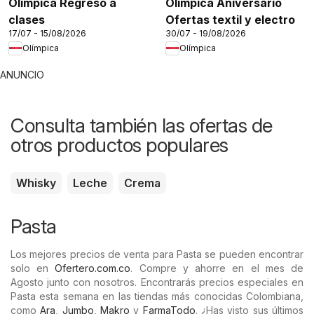
Olímpica Regreso a
Olímpica Aniversario
clases
Ofertas textil y electro
17/07 - 15/08/2026
30/07 - 19/08/2026
Olímpica
Olímpica
ANUNCIO
Consulta también las ofertas de
otros productos populares
Whisky
Leche
Crema
Pasta
Los mejores precios de venta para Pasta se pueden encontrar
solo en
Ofertero.com.co
. Compre y ahorre en el mes de
Agosto junto con nosotros. Encontrarás precios especiales en
Pasta esta semana en las tiendas más conocidas Colombiana,
como
Ara
,
Jumbo
,
Makro
y
FarmaTodo
. ¿Has visto sus últimos