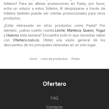
folletos? Para las últimas promociones en Pasta, por favor,
echa un vistazo a estos folletos: Al desplazarse a través de
folletos también puede ver ofertas promocionales para otros
productos.
¿Estás interesado en otros productos como Pasta? Por
ejemplo, ¿sabes cuánto cuesta
Leche
,
Manteca
,
Queso
,
Yogur
y
Huevos
esta semana? Encuentra todo lo que necesitas saber
con
Ofertero.com.co
. Obtén una visión general de los
descuentos de los principales minoristas en un solo lugar.
Inicio
Lista de productos
Pasta
Ofertero
FAQ
Contacto