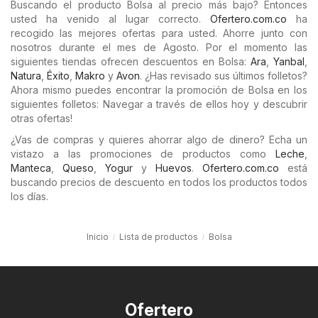
Buscando el producto Bolsa al precio más bajo? Entonces
usted ha venido al lugar correcto.
Ofertero.com.co
ha
recogido las mejores ofertas para usted. Ahorre junto con
nosotros durante el mes de Agosto. Por el momento las
siguientes tiendas ofrecen descuentos en Bolsa:
Ara
,
Yanbal
,
Natura
,
Éxito
,
Makro
y
Avon
. ¿Has revisado sus últimos folletos?
Ahora mismo puedes encontrar la promoción de Bolsa en los
siguientes folletos: Navegar a través de ellos hoy y descubrir
otras ofertas!
¿Vas de compras y quieres ahorrar algo de dinero? Echa un
vistazo a las promociones de productos como
Leche
,
Manteca
,
Queso
,
Yogur
y
Huevos
.
Ofertero.com.co
está
buscando precios de descuento en todos los productos todos
los días.
Inicio
Lista de productos
Bolsa
Ofertero