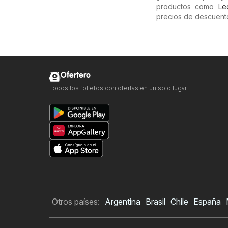
productos como
Le
precios de descuento
Ofertero
Todos los folletos con ofertas en un solo lugar
Otros países:
Argentina
Brasil
Chile
España