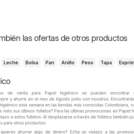
mbién las ofertas de otros productos
Leche
Bolsa
Pan
Anillo
Peso
Tapa
Expri
ico
ios de venta para Papel higiénico se pueden encontrar 
mpre y ahorre en el mes de Agosto junto con nosotros. Encontrará
 higiénico esta semana en las tiendas más conocidas Colombiana,
s visto sus últimos folletos? Para las últimas promociones en Papel h
stazo a estos folletos: Al desplazarse a través de folletos también 
s para otros productos.
quieres ahorrar algo de dinero? Echa un vistazo a las promoc