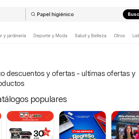
Bus
 y jardinería
Deporte y Moda
Salud y Belleza
Otros
Lis
co descuentos y ofertas - ultimas ofertas y
roductos
catálogos populares