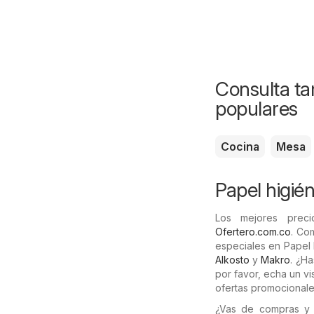
Consulta ta
populares
Cocina
Mesa
Papel higién
Los mejores prec
Ofertero.com.co
. Co
especiales en Papel
Alkosto
y
Makro
. ¿Ha
por favor, echa un vi
ofertas promocionale
¿Vas de compras y 