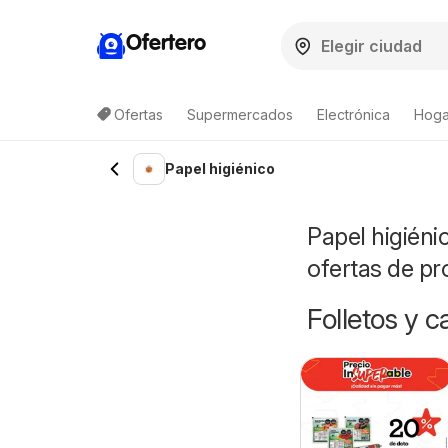
Ofertero
Ofertas
Supermercados
Electrónica
Hogar
Papel higiénico
Papel higiéni
ofertas de p
Folletos y 