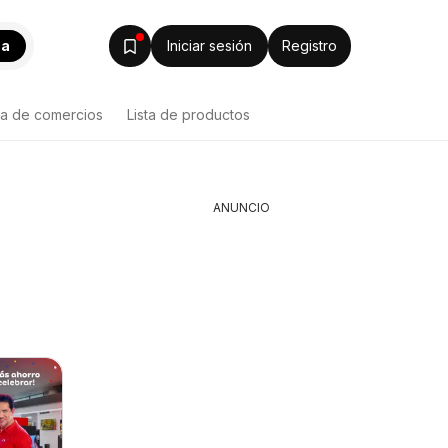
ca
Iniciar sesión
Registro
ta de comercios
Lista de productos
ANUNCIO