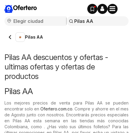
Ofertero
Pilas AA
Pilas AA descuentos y ofertas -
ultimas ofertas y ofertas de
productos
Pilas AA
Los mejores precios de venta para Pilas AA se pueden
encontrar solo en
Ofertero.com.co
. Compre y ahorre en el mes
de Agosto junto con nosotros. Encontrarás precios especiales
en Pilas AA esta semana en las tiendas más conocidas
Colombiana, como . ¿Has visto sus últimos folletos? Para las
últimas promociones en Pilas AA, por favor, echa un vistazo a