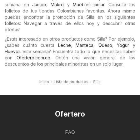
semana en
Jumbo
,
Makro
y
Muebles jamar
. Consulta los
folletos de tus tiendas Colombianas favoritas. Ahora mismo
puedes encontrar la promoción de Silla en los siguientes
folletos: Navegar a través de ellos hoy y descubrir otras
ofertas!
¿Estás interesado en otros productos como Silla? Por ejemplo,
¿sabes cuánto cuesta
Leche
,
Manteca
,
Queso
,
Yogur
y
Huevos
esta semana? Encuentra todo lo que necesitas saber
con
Ofertero.com.co
. Obtén una visión general de los
descuentos de los principales minoristas en un solo lugar.
Inicio
Lista de productos
Silla
Ofertero
FAQ