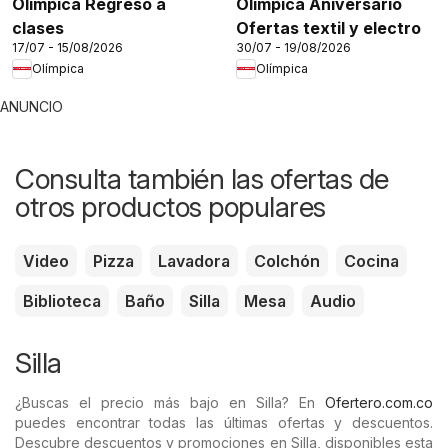
Olímpica Regreso a
Olímpica Aniversario
clases
Ofertas textil y electro
17/07 - 15/08/2026
30/07 - 19/08/2026
Olímpica
Olímpica
ANUNCIO
Consulta también las ofertas de
otros productos populares
Video
Pizza
Lavadora
Colchón
Cocina
Biblioteca
Baño
Silla
Mesa
Audio
Silla
¿Buscas el precio más bajo en Silla? En
Ofertero.com.co
puedes encontrar todas las últimas ofertas y descuentos.
Descubre descuentos y promociones en Silla, disponibles esta