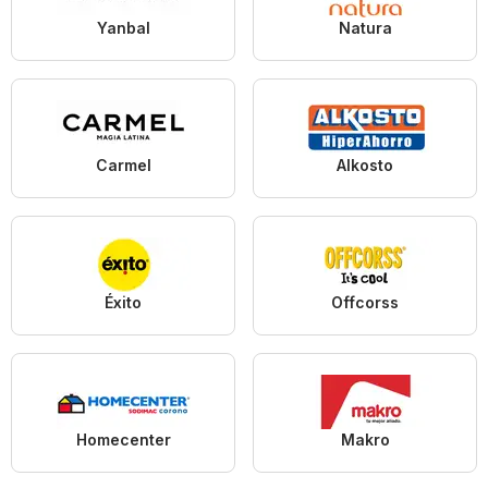
Yanbal
Natura
Carmel
Alkosto
Éxito
Offcorss
Homecenter
Makro