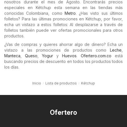
nosotros durante el mes de Agosto. Encontrarás precios
especiales en Kétchup esta semana en las tiendas más
conocidas Colombiana, como
Metro
. ¿Has visto sus últimos
folletos? Para las últimas promociones en Kétchup, por favor,
echa un vistazo a estos folletos: Al desplazarse a través de
folletos también puede ver ofertas promocionales para otros
productos.
¿Vas de compras y quieres ahorrar algo de dinero? Echa un
vistazo a las promociones de productos como
Leche
,
Manteca
,
Queso
,
Yogur
y
Huevos
.
Ofertero.com.co
está
buscando precios de descuento en todos los productos todos
los días.
Inicio
Lista de productos
Kétchup
Ofertero