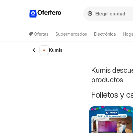
Ofertero
Ofertas
Supermercados
Electrónica
Hogar
Kumis
Kumis descuen
productos
Folletos y 