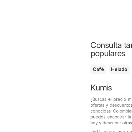
Consulta ta
populares
Café
Helado
Kumis
¿Buscas el precio 
ofertas y descuentos
conocidas Colombi
puedes encontrar la 
hoy y descubrir otras
¿Estás interesado e