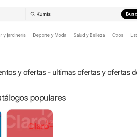
Bus
 y jardinería
Deporte y Moda
Salud y Belleza
Otros
Lis
tos y ofertas - ultimas ofertas y ofertas d
catálogos populares