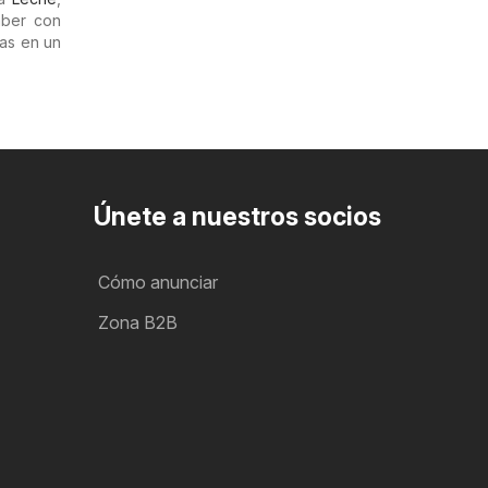
aber con
tas en un
Únete a nuestros socios
Cómo anunciar
Zona B2B