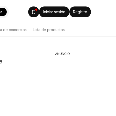
ca
Iniciar sesión
Registro
ta de comercios
Lista de productos
ANUNCIO
e