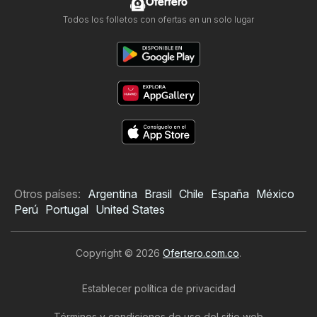
Ofertero
Todos los folletos con ofertas en un solo lugar
Otros países:
Argentina
Brasil
Chile
España
México
Perú
Portugal
United States
Copyright © 2026
Ofertero.com.co
.
Establecer política de privacidad
Términos y condiciones de uso del sitio web