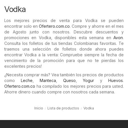
Vodka
Los mejores precios de venta para Vodka se pueden
encontrar solo en
Ofertero.com.co
. Compre y ahorre en el mes
de Agosto junto con nosotros. Descubre descuentos y
promociones en Vodka, disponibles esta semana en
Avon
.
Consulta los folletos de tus tiendas Colombianas favoritas. Te
traemos una selección de folletos donde ahora puedes
encontrar Vodka a la venta: Compruebe siempre la fecha de
vencimiento de la promoción para que no te pierdas los
excelentes precios!
¿Necesita comprar más? Vea también los precios de productos
como
Leche
,
Manteca
,
Queso
,
Yogur
y
Huevos
.
Ofertero.com.co
ha compilado los mejores precios para usted.
Ahorre dinero cuando compre con nosotros cada semana.
Inicio
Lista de productos
Vodka