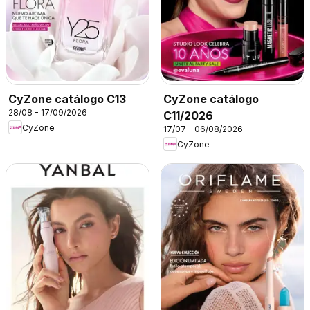
CyZone catálogo C13
CyZone catálogo
28/08 - 17/09/2026
C11/2026
CyZone
17/07 - 06/08/2026
CyZone