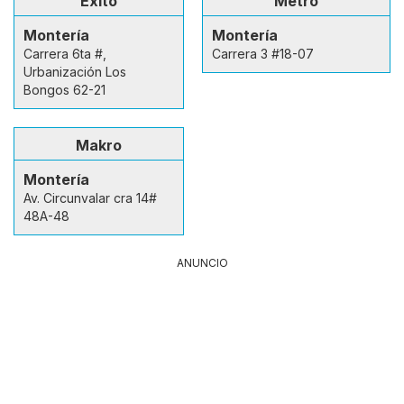
Éxito
Metro
Montería
Montería
Carrera 6ta #,
Carrera 3 #18-07
Urbanización Los
Bongos 62-21
Makro
Montería
Av. Circunvalar cra 14#
48A-48
ANUNCIO