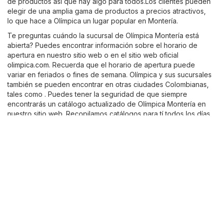
de productos asi que hay algo para todos.Los clientes pueden
elegir de una amplia gama de productos a precios atractivos,
lo que hace a Olímpica un lugar popular en Montería.
Te preguntas cuándo la sucursal de Olímpica Montería está
abierta? Puedes encontrar información sobre el horario de
apertura en nuestro sitio web o en el sitio web oficial
olimpica.com
. Recuerda que el horario de apertura puede
variar en feriados o fines de semana. Olímpica y sus sucursales
también se pueden encontrar en otras ciudades Colombianas,
tales como . Puedes tener la seguridad de que siempre
encontrarás un catálogo actualizado de Olímpica Montería en
nuestro sitio web. Recopilamos catálogos para tí todos los días
para que nunca te pierdas ni un solo descuento. Para más
información sobre Olímpica visita su sitio oficial
olimpica.com
. Si
Olímpica no ofrece lo que estás buscando, no te
preocupes.Elige cualquier otra tienda en tu ciudad de la
categoría dada
Supermercados
:
Éxito
,
Metro
,
Makro
. Busca en
sus catálogos y podrías descubrir aún mejores ofertas.
Otras tiendas de la categoría
"Supermercados"