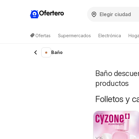
Ofertero
Ofertas
Supermercados
Electrónica
Hogar
Baño
Baño descuent
productos
Folletos y 