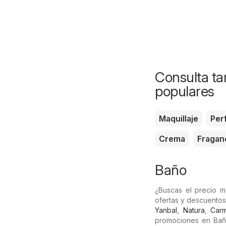
Consulta ta
populares
Maquillaje
Per
Crema
Fragan
Baño
¿Buscas el precio 
ofertas y descuentos
Yanbal
,
Natura
,
Carm
promociones en Baño,