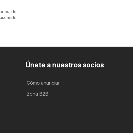
iones de
uscando
Únete a nuestros socios
Cómo anunciar
Zona B2B