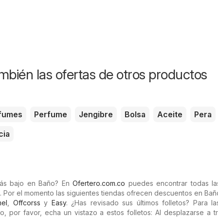
mbién las ofertas de otros productos
fumes
Perfume
Jengibre
Bolsa
Aceite
Pera
cia
más bajo en Baño? En
Ofertero.com.co
puedes encontrar todas las
. Por el momento las siguientes tiendas ofrecen descuentos en Bañ
el
,
Offcorss
y
Easy
. ¿Has revisado sus últimos folletos? Para la
 por favor, echa un vistazo a estos folletos: Al desplazarse a t