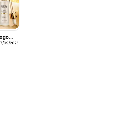
logo
17/09/2026