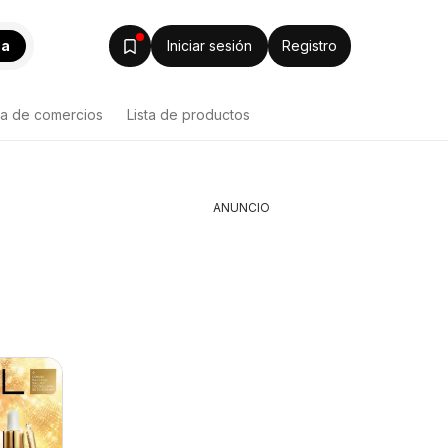
ca
Iniciar sesión
Registro
ta de comercios
Lista de productos
ANUNCIO