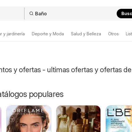
Bus
 y jardinería
Deporte y Moda
Salud y Belleza
Otros
Lis
os y ofertas - ultimas ofertas y ofertas de
catálogos populares