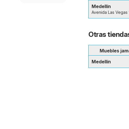
Medellín
Avenida Las Vegas 
Otras tiendas
Muebles jam
Medellín