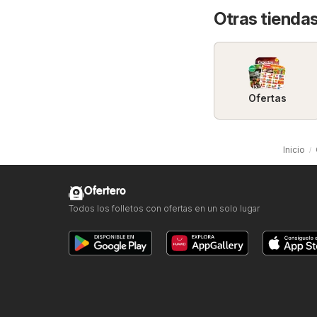
Otras tiendas
Ofertas
Inicio
Ofertero
Todos los folletos con ofertas en un solo lugar