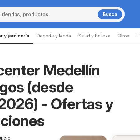
Busca
r y jardinería
Deporte y Moda
Salud y Belleza
Otros
L
enter Medellín
gos (desde
2026) - Ofertas y
ciones
UNCIO