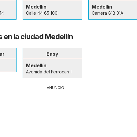
Medellín
Medellín
14
Calle 44 65 100
Carrera 81B 31A
 en la ciudad Medellín
ar
Easy
Medellín
Avenida del Ferrocarril
ANUNCIO