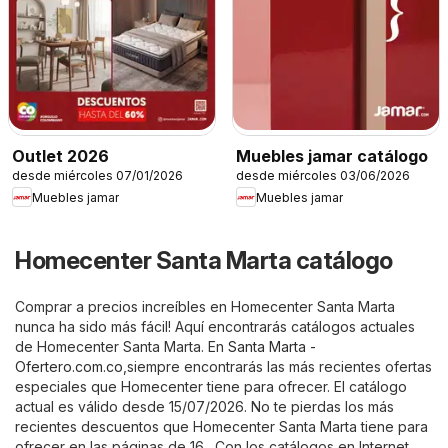
Outlet 2026
Muebles jamar catálogo
desde miércoles 07/01/2026
desde miércoles 03/06/2026
Muebles jamar
Muebles jamar
Homecenter Santa Marta catálogo
Comprar a precios increíbles en Homecenter Santa Marta
nunca ha sido más fácil! Aquí encontrarás catálogos actuales
de Homecenter Santa Marta. En
Santa Marta -
Ofertero.com.co
,siempre encontrarás las más recientes ofertas
especiales que Homecenter tiene para ofrecer. El catálogo
actual es válido desde 15/07/2026. No te pierdas los más
recientes descuentos que Homecenter Santa Marta tiene para
ofrecer en las páginas de 16 . Con los catálogos en Internet,