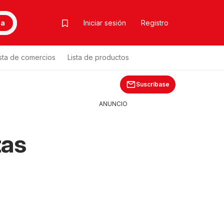
ca
Iniciar sesión
Registro
ista de comercios
Lista de productos
Suscríbase
ANUNCIO
-
tas