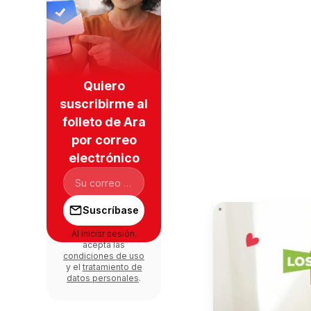
Quiero
suscribirme al
folleto de Ara
por correo
electrónico
Suscríbase
Al iniciar sesión,
acepta las
condiciones de uso
y el
tratamiento de
datos personales
.