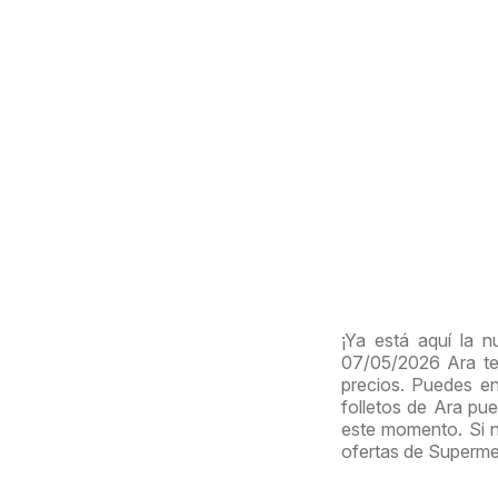
¡Ya está aquí la 
07/05/2026 Ara te
precios. Puedes en
folletos de Ara pu
este momento. Si n
ofertas de Superm