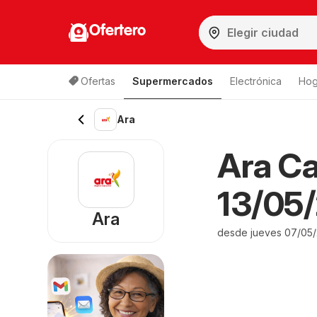
Ofertero
Ofertas
Supermercados
Electrónica
Hog
Ara
Ara Ca
13/05/
Ara
desde jueves 07/05/