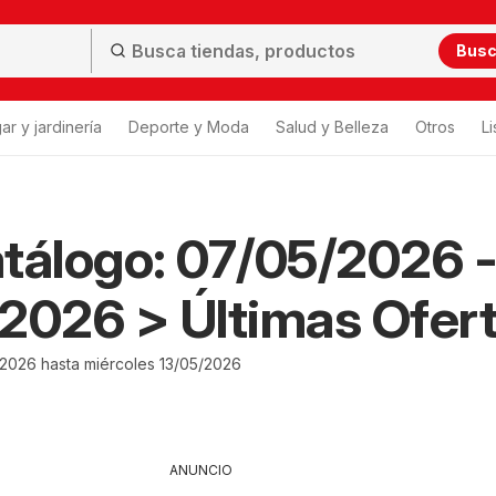
Bus
ar y jardinería
Deporte y Moda
Salud y Belleza
Otros
L
tálogo: 07/05/2026 
2026 > Últimas Ofer
2026 hasta miércoles 13/05/2026
ANUNCIO