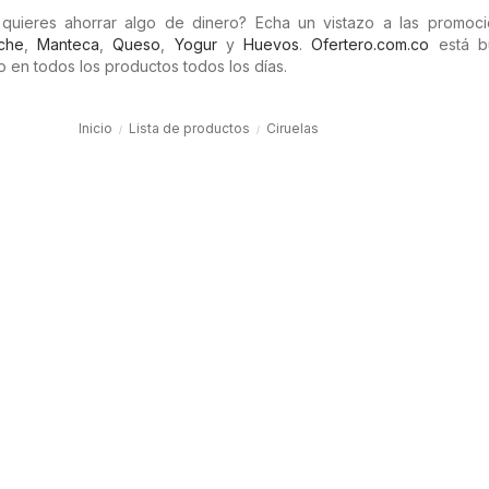
quieres ahorrar algo de dinero? Echa un vistazo a las promoc
che
,
Manteca
,
Queso
,
Yogur
y
Huevos
.
Ofertero.com.co
está b
 en todos los productos todos los días.
Inicio
Lista de productos
Ciruelas