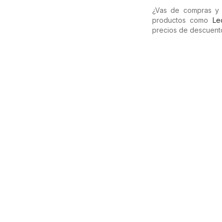
¿Vas de compras y 
productos como
Le
precios de descuento