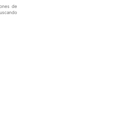
iones de
uscando