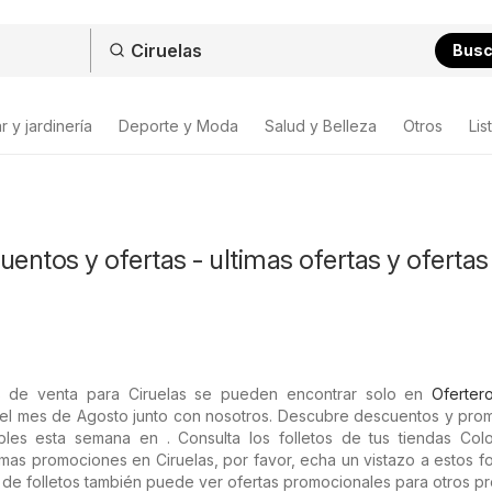
Bus
 y jardinería
Deporte y Moda
Salud y Belleza
Otros
Lis
uentos y ofertas - ultimas ofertas y ofertas
s de venta para Ciruelas se pueden encontrar solo en
Oferter
el mes de Agosto junto con nosotros. Descubre descuentos y pro
ibles esta semana en . Consulta los folletos de tus tiendas Col
ltimas promociones en Ciruelas, por favor, echa un vistazo a estos fol
 de folletos también puede ver ofertas promocionales para otros p