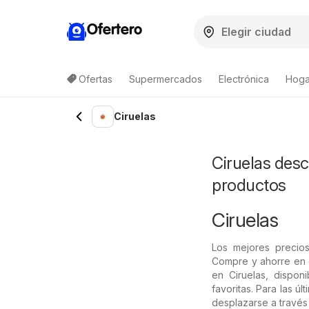
Ofertero
Ofertas
Supermercados
Electrónica
Hogar
Ciruelas
Ciruelas desc
productos
Ciruelas
Los mejores precio
Compre y ahorre en 
en Ciruelas, dispon
favoritas. Para las ú
desplazarse a través