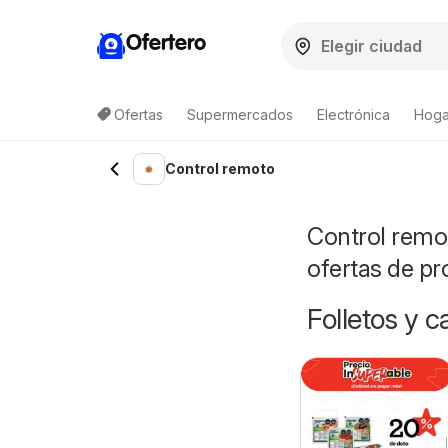
Ofertero
Ofertas
Supermercados
Electrónica
Hogar
Control remoto
Control remot
ofertas de p
Folletos y 