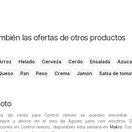
mbién las ofertas de otros productos
Arroz
Helado
Cerveza
Cerdo
Ensalada
Azuca
Queso
Pan
Peso
Crema
Jamón
Salsa de toma
oto
ios de venta para Control remoto se pueden encontrar 
mpre y ahorre en el mes de Agosto junto con nosotros. D
iones en Control remoto, disponibles esta semana en
Makro
. Con