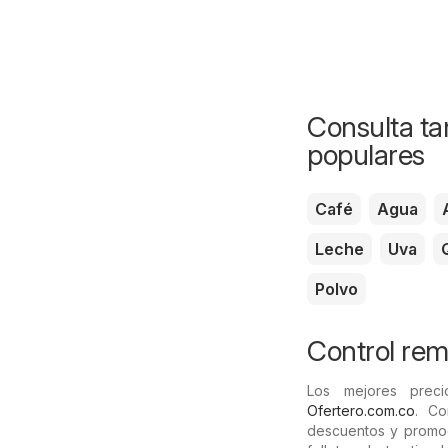
Consulta ta
populares
Café
Agua
Leche
Uva
Polvo
Control rem
Los mejores prec
Ofertero.com.co
. Co
descuentos y promoc