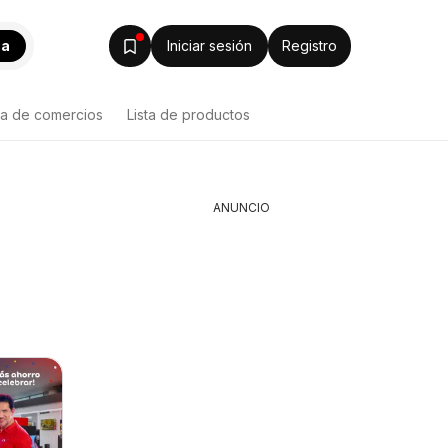
ca
Iniciar sesión
Registro
ta de comercios
Lista de productos
ANUNCIO