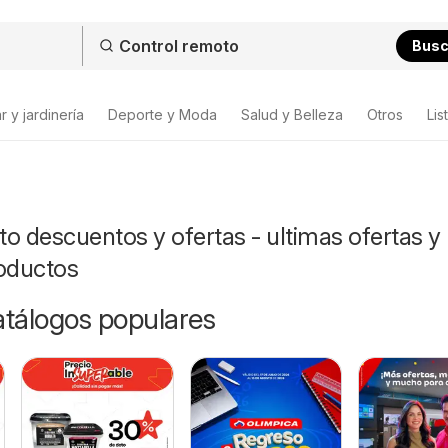
Bus
 y jardinería
Deporte y Moda
Salud y Belleza
Otros
Lis
o descuentos y ofertas - ultimas ofertas y
roductos
catálogos populares