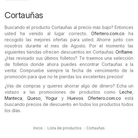
Cortauñas
Buscando el producto Cortauñas al precio más bajo? Entonces
usted ha venido al lugar correcto.
Ofertero.com.co
ha
recogido las mejores ofertas para usted. Ahorre junto con
nosotros durante el mes de Agosto. Por el momento las
siguientes tiendas ofrecen descuentos en Cortauñas:
Oriflame
.
¿Has revisado sus últimos folletos? Te traemos una selección
de folletos donde ahora puedes encontrar Cortauñas a la
venta: Compruebe siempre la fecha de vencimiento de la
promoción para que no te pierdas los excelentes precios!
¿Vas de compras y quieres ahorrar algo de dinero? Echa un
vistazo a las promociones de productos como
Leche
,
Manteca
,
Queso
,
Yogur
y
Huevos
.
Ofertero.com.co
está
buscando precios de descuento en todos los productos todos
los días.
Inicio
Lista de productos
Cortauñas