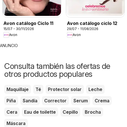
Avon catálogo Ciclo 11
Avon catálogo ciclo 12
15/07 - 30/11/2026
29/07 - 11/08/2026
Avon
Avon
ANUNCIO
Consulta también las ofertas de
otros productos populares
Maquillaje
Té
Protector solar
Leche
Piña
Sandía
Corrector
Serum
Crema
Cera
Eau de toilette
Cepillo
Brocha
Máscara