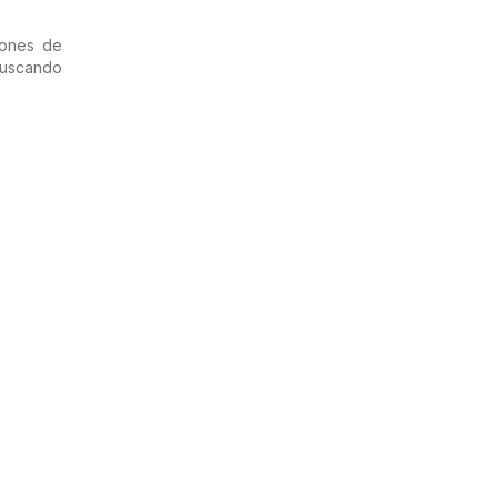
iones de
uscando