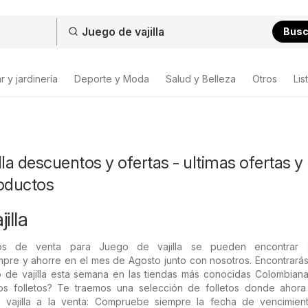
Bus
 y jardinería
Deporte y Moda
Salud y Belleza
Otros
Lis
lla descuentos y ofertas - ultimas ofertas y
roductos
illa
os de venta para Juego de vajilla se pueden encontrar 
mpre y ahorre en el mes de Agosto junto con nosotros. Encontrará
 de vajilla esta semana en las tiendas más conocidas Colombiana
mos folletos? Te traemos una selección de folletos donde ahor
 vajilla a la venta: Compruebe siempre la fecha de vencimien