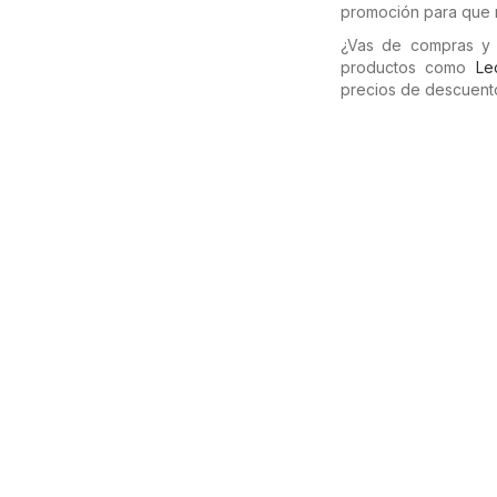
promoción para que n
¿Vas de compras y 
productos como
Le
precios de descuento