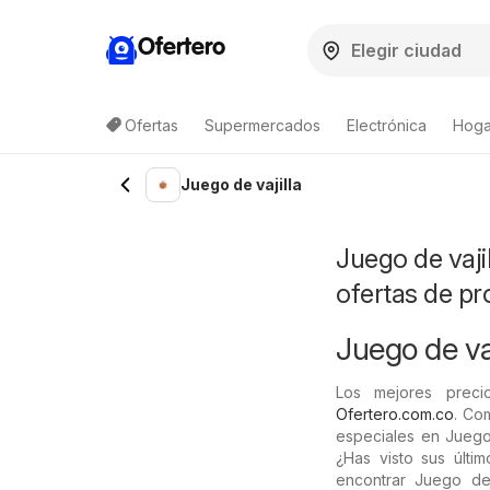
Ofertero
Ofertas
Supermercados
Electrónica
Hogar
Juego de vajilla
Juego de vaji
ofertas de p
Juego de vaj
Los mejores preci
Ofertero.com.co
. Co
especiales en Juego
¿Has visto sus últi
encontrar Juego de