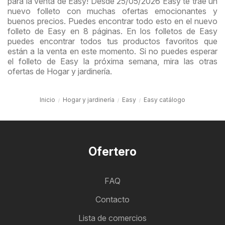
para la venta de Easy! Desde 25/05/2026 Easy te trae un
nuevo folleto con muchas ofertas emocionantes y
buenos precios. Puedes encontrar todo esto en el nuevo
folleto de Easy en 8 páginas. En los folletos de Easy
puedes encontrar todos tus productos favoritos que
están a la venta en este momento. Si no puedes esperar
el folleto de Easy la próxima semana, mira las otras
ofertas de Hogar y jardinería.
Inicio
Hogar y jardinería
Easy
Easy catálogo
Ofertero
FAQ
Contacto
Lista de comercios