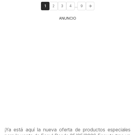
...
1
2
3
4
9
ANUNCIO
¡Ya está aquí la nueva oferta de productos especiales