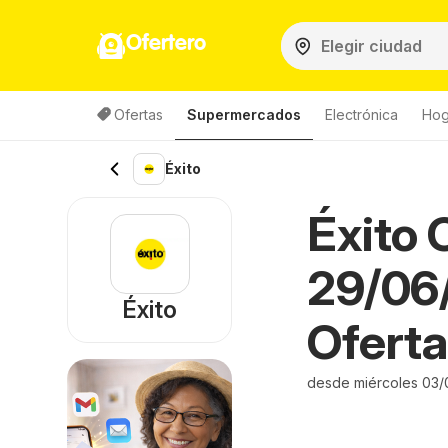
Ofertero
Ofertas
Supermercados
Electrónica
Hog
Éxito
Éxito 
29/06
Éxito
Oferta
desde miércoles 03/