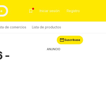
ca
Iniciar sesión
Registro
ista de comercios
Lista de productos
Suscríbase
ANUNCIO
 -