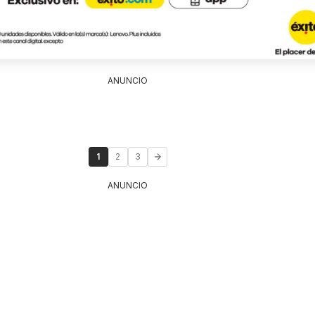
ANUNCIO
1
2
3
ANUNCIO