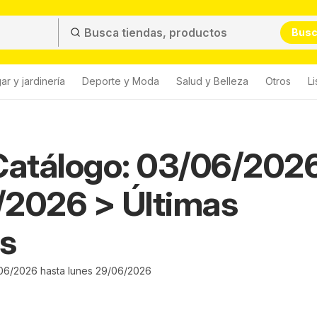
Bus
ar y jardinería
Deporte y Moda
Salud y Belleza
Otros
L
Catálogo: 03/06/2026
/2026 > Últimas
s
06/2026 hasta lunes 29/06/2026