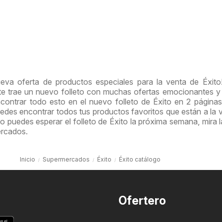
ueva oferta de productos especiales para la venta de Éxit
te trae un nuevo folleto con muchas ofertas emocionantes 
contrar todo esto en el nuevo folleto de Éxito en 2 páginas
uedes encontrar todos tus productos favoritos que están a la 
 puedes esperar el folleto de Éxito la próxima semana, mira l
ercados.
Inicio
Supermercados
Éxito
Éxito catálogo
Ofertero