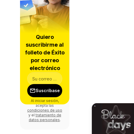
Quiero
suscribirme al
folleto de Éxito
por correo
electrónico
Suscríbase
Al iniciar sesión,
acepta las
condiciones de uso
y el
tratamiento de
datos personales
.