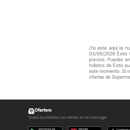
¡Ya está aquí la n
03/06/2026 Éxito 
precios. Puedes en
folletos de Éxito p
este momento. Si no
ofertas de Superm
Ofertero
Todos los folletos con ofertas en un solo lugar