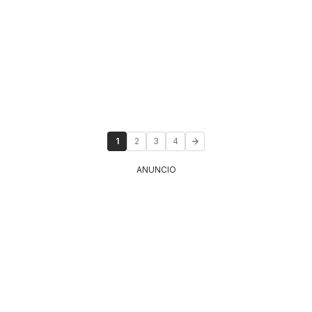
1
2
3
4
ANUNCIO