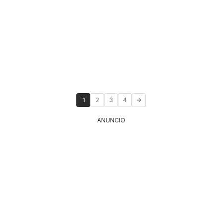
1
2
3
4
ANUNCIO