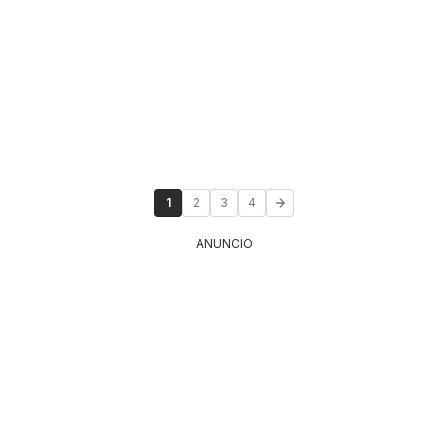
1
2
3
4
ANUNCIO