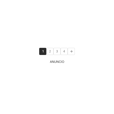
1
2
3
4
ANUNCIO