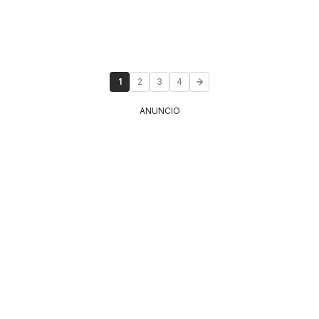
1
2
3
4
ANUNCIO