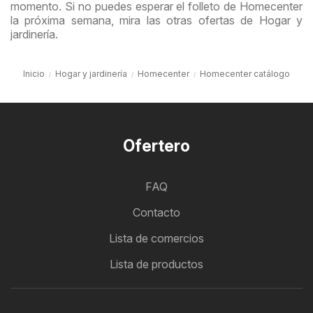
momento. Si no puedes esperar el folleto de Homecenter
la próxima semana, mira las otras ofertas de Hogar y
jardinería.
Inicio
Hogar y jardinería
Homecenter
Homecenter catálogo
Ofertero
FAQ
Contacto
Lista de comercios
Lista de productos