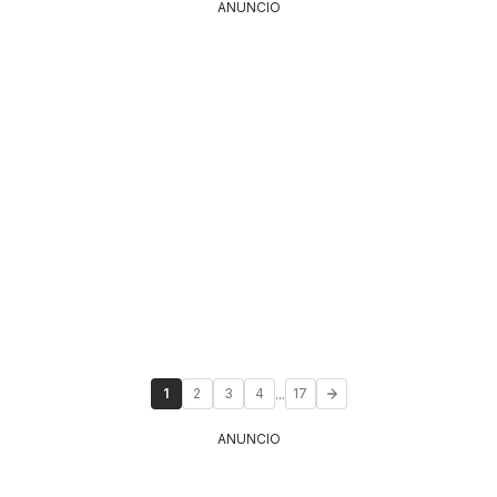
ANUNCIO
...
1
2
3
4
17
ANUNCIO