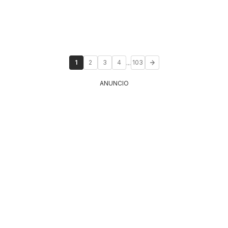
...
1
2
3
4
103
ANUNCIO