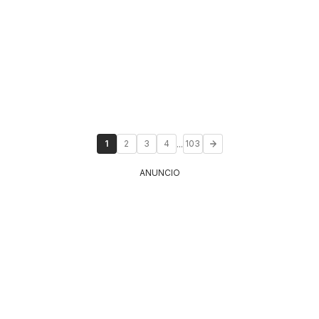
...
1
2
3
4
103
ANUNCIO